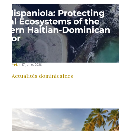
Haiti
17 juillet 2026
Actualités dominicaines