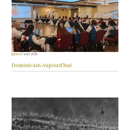
Haiti
7 août 2026
Dominicain Aujourd’hui