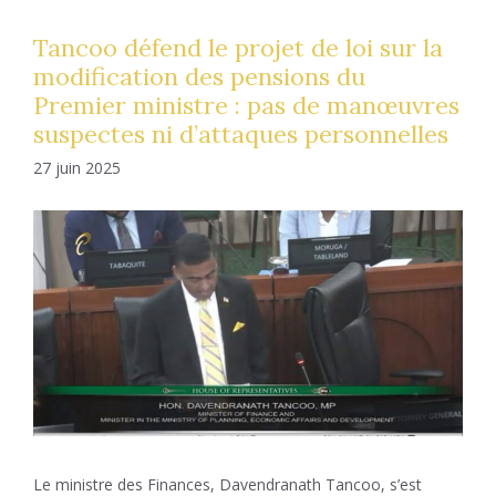
Tancoo défend le projet de loi sur la
modification des pensions du
Premier ministre : pas de manœuvres
suspectes ni d’attaques personnelles
27 juin 2025
Le ministre des Finances, Davendranath Tancoo, s’est