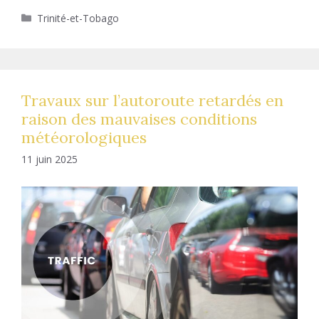
Catégories
Trinité-et-Tobago
Travaux sur l’autoroute retardés en
raison des mauvaises conditions
météorologiques
11 juin 2025