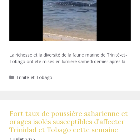
La richesse et la diversité de la faune marine de Trinité-et-
Tobago ont été mises en lumière samedi dernier après la
Catégories
Trinité-et-Tobago
Fort taux de poussière saharienne et
orages isolés susceptibles d’affecter
Trinidad et Tobago cette semaine
1 juillet 2025