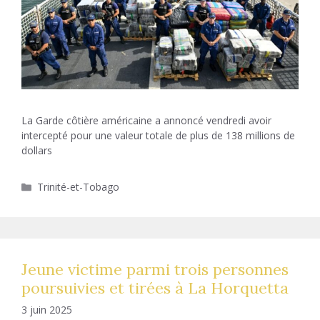
La Garde côtière américaine a annoncé vendredi avoir
intercepté pour une valeur totale de plus de 138 millions de
dollars
Catégories
Trinité-et-Tobago
Jeune victime parmi trois personnes
poursuivies et tirées à La Horquetta
3 juin 2025