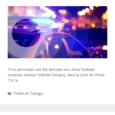
Trois personnes ont été blessées lors d’une fusillade
survenue avenue Yolande Pompey, dans la zone de Phase
7 à La
Catégories
Trinité-et-Tobago