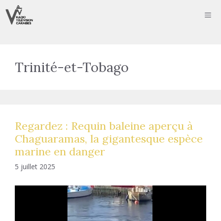
Aller
ME
au
contenu
Trinité-et-Tobago
Regardez : Requin baleine aperçu à
Chaguaramas, la gigantesque espèce
marine en danger
5 juillet 2025