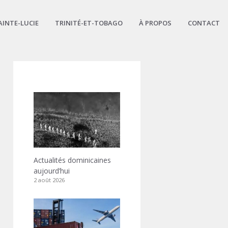
AINTE-LUCIE
TRINITÉ-ET-TOBAGO
À PROPOS
CONTACT
Actualités dominicaines
aujourd’hui
2 août 2026