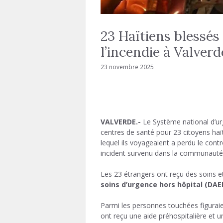
23 Haïtiens blessés 
l’incendie à Valverd
23 novembre 2025
VALVERDE.-
Le Système national d’urg
centres de santé pour 23 citoyens haït
lequel ils voyageaient a perdu le cont
incident survenu dans la communauté d
Les 23 étrangers ont reçu des soins e
soins d’urgence hors hôpital (DAE
Parmi les personnes touchées figurai
ont reçu une aide préhospitalière et un