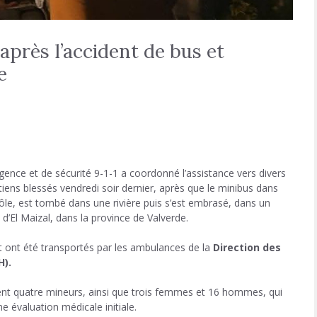
après l’accident de bus et
e
ence et de sécurité 9-1-1 a coordonné l’assistance vers divers
iens blessés vendredi soir dernier, après que le minibus dans
rôle, est tombé dans une rivière puis s’est embrasé, dans un
’El Maizal, dans la province de Valverde.
t ont été transportés par les ambulances de la
Direction des
H).
ent quatre mineurs, ainsi que trois femmes et 16 hommes, qui
e évaluation médicale initiale.