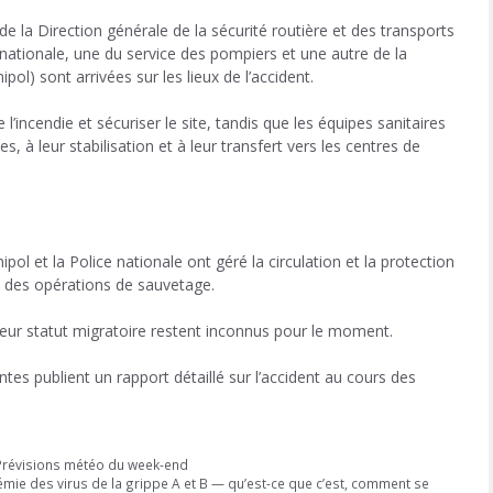
e la Direction générale de la sécurité routière et des transports
e nationale, une du service des pompiers et une autre de la
pol) sont arrivées sur les lieux de l’accident.
’incendie et sécuriser le site, tandis que les équipes sanitaires
 à leur stabilisation et à leur transfert vers les centres de
ol et la Police nationale ont géré la circulation et la protection
rs des opérations de sauvetage.
leur statut migratoire restent inconnus pour le moment.
tes publient un rapport détaillé sur l’accident au cours des
Prévisions météo du week-end
mie des virus de la grippe A et B — qu’est-ce que c’est, comment se