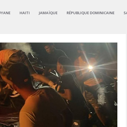
UYANE
HAITI
JAMAÏQUE
RÉPUBLIQUE DOMINICAINE
S