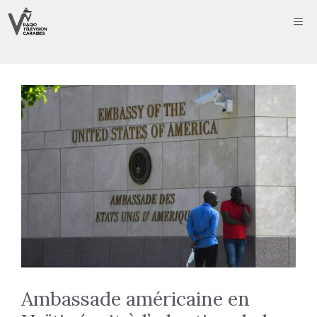
Aller
ME
au
contenu
Ambassade américaine en