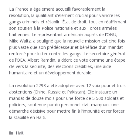
La France a également accueilli favorablement la
résolution, la qualifiant d’élément crucial pour vaincre les
gangs criminels et rétablir l’État de droit, tout en réaffirmant
son soutien à la Police nationale et aux Forces armées
haïtiennes. Le représentant américain auprès de l’ONU,
Mike Waltz, a souligné que la nouvelle mission est cinq fois
plus vaste que son prédécesseur et bénéficie d’un mandat
renforcé pour lutter contre les gangs. Le secrétaire général
de l’OEA, Albert Ramdin, a décrit ce vote comme une étape
clé vers la sécurité, des élections crédibles, une aide
humanitaire et un développement durable.
La résolution 2793 a été adoptée avec 12 voix pour et trois
abstentions (Chine, Russie et Pakistan). Elle instaure un
mandat de douze mois pour une force de 5 500 soldats et
policiers, soutenue par du personnel civil, marquant une
démarche décisive pour mettre fin à l’impunité et renforcer
la stabilité en Haïti.
Catégories
Haiti