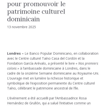
pour promouvoir le
patrimoine culturel
dominicain
13 novembre 2025
Londres –
Le Banco Popular Dominicano, en collaboration
avec le Centre culturel Taíno Casa del Cordón et la
Fondation García Arévalo, a présenté le livre
« Nos premiers
colons »
à l’ambassade dominicaine à Londres, dans le
cadre de la onzième Semaine dominicaine au Royaume-Uni.
L’ouvrage met en lumière la richesse historique et
symbolique de l’exposition permanente du Centre culturel
Taíno, célébrant le patrimoine ancestral de l’île.
L’événement a été accueilli par l’Ambassadrice Rosa
Hernández de Grullón, qui a salué l’initiative comme un