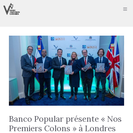
Aller
ME
au
contenu
Banco Popular présente « Nos
Premiers Colons » à Londres