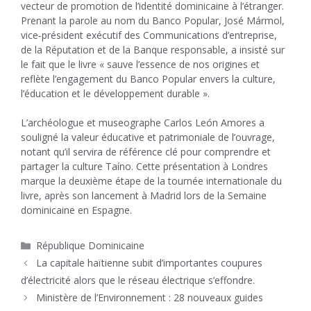
vecteur de promotion de l’identité dominicaine à l’étranger.
Prenant la parole au nom du Banco Popular, José Mármol,
vice‑président exécutif des Communications d’entreprise,
de la Réputation et de la Banque responsable, a insisté sur
le fait que le livre « sauve l’essence de nos origines et
reflète l’engagement du Banco Popular envers la culture,
l’éducation et le développement durable ».
L’archéologue et museographe Carlos León Amores a
souligné la valeur éducative et patrimoniale de l’ouvrage,
notant qu’il servira de référence clé pour comprendre et
partager la culture Taíno. Cette présentation à Londres
marque la deuxième étape de la tournée internationale du
livre, après son lancement à Madrid lors de la Semaine
dominicaine en Espagne.
Catégories
République Dominicaine
La capitale haïtienne subit d’importantes coupures
d’électricité alors que le réseau électrique s’effondre.
Ministère de l’Environnement : 28 nouveaux guides