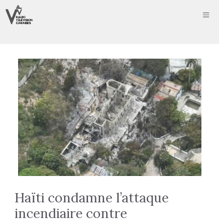
Aller
ME
au
contenu
Haïti condamne l’attaque
incendiaire contre