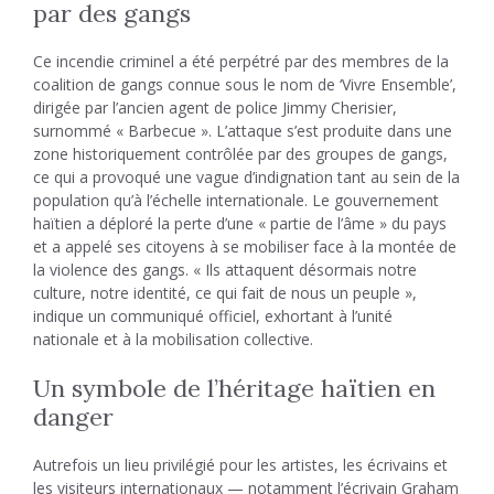
par des gangs
Ce incendie criminel a été perpétré par des membres de la
coalition de gangs connue sous le nom de ‘Vivre Ensemble’,
dirigée par l’ancien agent de police Jimmy Cherisier,
surnommé « Barbecue ». L’attaque s’est produite dans une
zone historiquement contrôlée par des groupes de gangs,
ce qui a provoqué une vague d’indignation tant au sein de la
population qu’à l’échelle internationale. Le gouvernement
haïtien a déploré la perte d’une « partie de l’âme » du pays
et a appelé ses citoyens à se mobiliser face à la montée de
la violence des gangs. « Ils attaquent désormais notre
culture, notre identité, ce qui fait de nous un peuple »,
indique un communiqué officiel, exhortant à l’unité
nationale et à la mobilisation collective.
Un symbole de l’héritage haïtien en
danger
Autrefois un lieu privilégié pour les artistes, les écrivains et
les visiteurs internationaux — notamment l’écrivain Graham