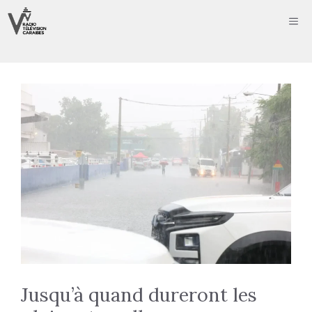
Aller
ME
au
contenu
Jusqu’à quand dureront les