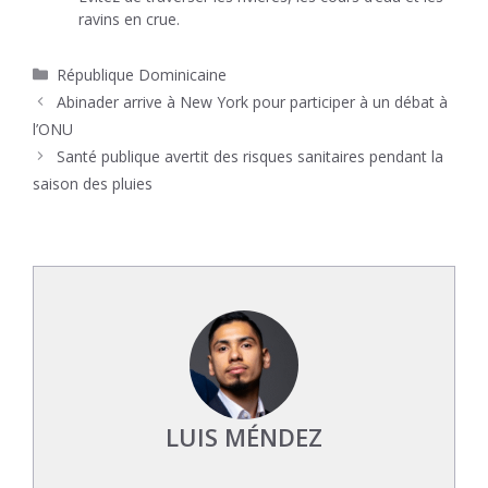
ravins en crue.
Catégories
République Dominicaine
Abinader arrive à New York pour participer à un débat à
l’ONU
Santé publique avertit des risques sanitaires pendant la
saison des pluies
LUIS MÉNDEZ