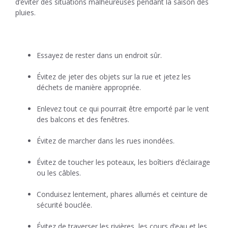
d’éviter des situations malheureuses pendant la saison des
pluies.
Essayez de rester dans un endroit sûr.
Évitez de jeter des objets sur la rue et jetez les
déchets de manière appropriée.
Enlevez tout ce qui pourrait être emporté par le vent
des balcons et des fenêtres.
Évitez de marcher dans les rues inondées.
Évitez de toucher les poteaux, les boîtiers d’éclairage
ou les câbles.
Conduisez lentement, phares allumés et ceinture de
sécurité bouclée.
Évitez de traverser les rivières, les cours d’eau et les