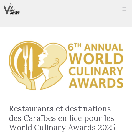
Aller
ME
au
contenu
Restaurants et destinations
des Caraïbes en lice pour les
World Culinary Awards 2025