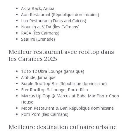
Akira Back, Aruba
Aon Restaurant (République dominicaine)
Lua Restaurant (Turks and Caicos)
Nourish at VIDA (Îles Caïmans)
RASA (Îles Caïmans)
SeaFire (Grenade)
Meilleur restaurant avec rooftop dans
les Caraïbes 2025
12 to 12 Ultra Lounge (Jamaïque)
Altitude, Jamaïque
Burble Rooftop Bar (République dominicaine)
Eter Rooftop & Lounge, Porto Rico
Marcus Up Top @ Marcus at Baha Mar Fish + Chop
House
Moon Restaurant & Bar, République dominicaine
Pom Pom (Îles Caïmans)
Meilleure destination culinaire urbaine