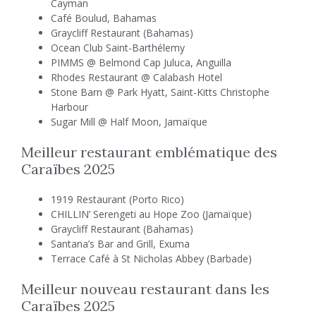
Cayman
Café Boulud, Bahamas
Graycliff Restaurant (Bahamas)
Ocean Club Saint-Barthélemy
PIMMS @ Belmond Cap Juluca, Anguilla
Rhodes Restaurant @ Calabash Hotel
Stone Barn @ Park Hyatt, Saint-Kitts Christophe
Harbour
Sugar Mill @ Half Moon, Jamaïque
Meilleur restaurant emblématique des
Caraïbes 2025
1919 Restaurant (Porto Rico)
CHILLIN’ Serengeti au Hope Zoo (Jamaïque)
Graycliff Restaurant (Bahamas)
Santana’s Bar and Grill, Exuma
Terrace Café à St Nicholas Abbey (Barbade)
Meilleur nouveau restaurant dans les
Caraïbes 2025