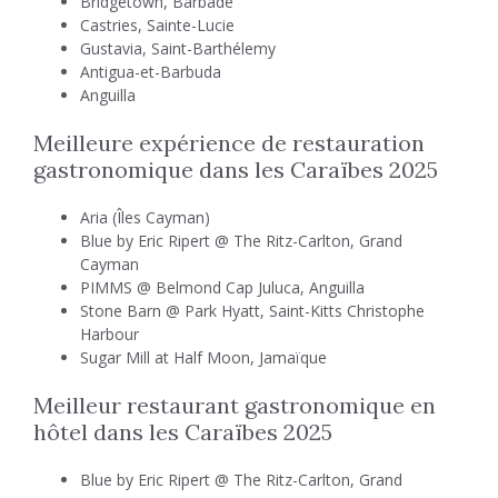
Bridgetown, Barbade
Castries, Sainte-Lucie
Gustavia, Saint-Barthélemy
Antigua-et-Barbuda
Anguilla
Meilleure expérience de restauration
gastronomique dans les Caraïbes 2025
Aria (Îles Cayman)
Blue by Eric Ripert @ The Ritz-Carlton, Grand
Cayman
PIMMS @ Belmond Cap Juluca, Anguilla
Stone Barn @ Park Hyatt, Saint-Kitts Christophe
Harbour
Sugar Mill at Half Moon, Jamaïque
Meilleur restaurant gastronomique en
hôtel dans les Caraïbes 2025
Blue by Eric Ripert @ The Ritz-Carlton, Grand