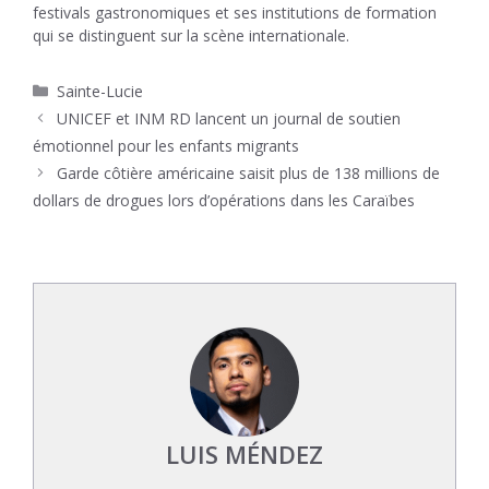
festivals gastronomiques et ses institutions de formation
qui se distinguent sur la scène internationale.
Catégories
Sainte-Lucie
UNICEF et INM RD lancent un journal de soutien
émotionnel pour les enfants migrants
Garde côtière américaine saisit plus de 138 millions de
dollars de drogues lors d’opérations dans les Caraïbes
LUIS MÉNDEZ