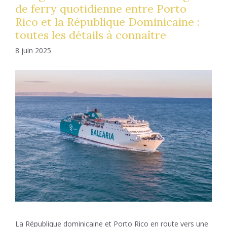
de ferry quotidienne entre Porto
Rico et la République Dominicaine :
toutes les détails à connaître
8 juin 2025
La République dominicaine et Porto Rico en route vers une