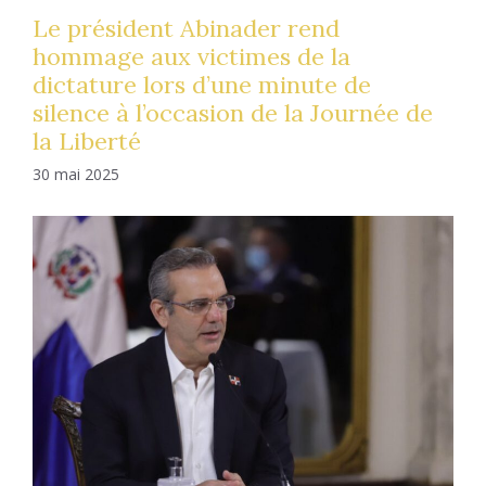
Le président Abinader rend
hommage aux victimes de la
dictature lors d’une minute de
silence à l’occasion de la Journée de
la Liberté
30 mai 2025