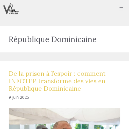
Aller
ME
au
contenu
République Dominicaine
De la prison à l’espoir : comment
INFOTEP transforme des vies en
République Dominicaine
9 juin 2025