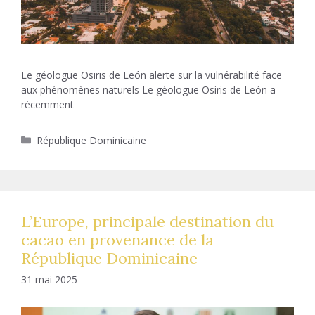
Le géologue Osiris de León alerte sur la vulnérabilité face
aux phénomènes naturels Le géologue Osiris de León a
récemment
Catégories
République Dominicaine
L’Europe, principale destination du
cacao en provenance de la
République Dominicaine
31 mai 2025