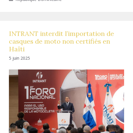
INTRANT interdit l’importation de
casques de moto non certifiés en
Haïti
5 juin 2025