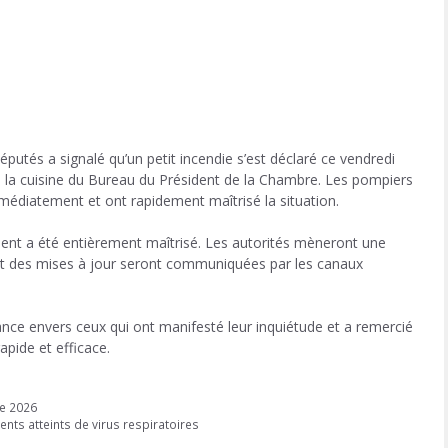
utés a signalé qu’un petit incendie s’est déclaré ce vendredi
e la cuisine du Bureau du Président de la Chambre. Les pompiers
mmédiatement et ont rapidement maîtrisé la situation.
ident a été entièrement maîtrisé. Les autorités mèneront une
 et des mises à jour seront communiquées par les canaux
ce envers ceux qui ont manifesté leur inquiétude et a remercié
apide et efficace.
de 2026
nts atteints de virus respiratoires