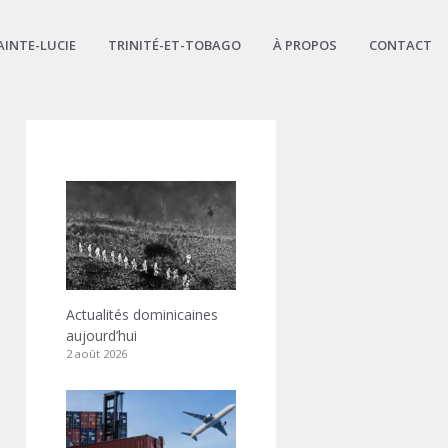
AINTE-LUCIE
TRINITÉ-ET-TOBAGO
À PROPOS
CONTACT
Actualités dominicaines
aujourd’hui
2 août 2026