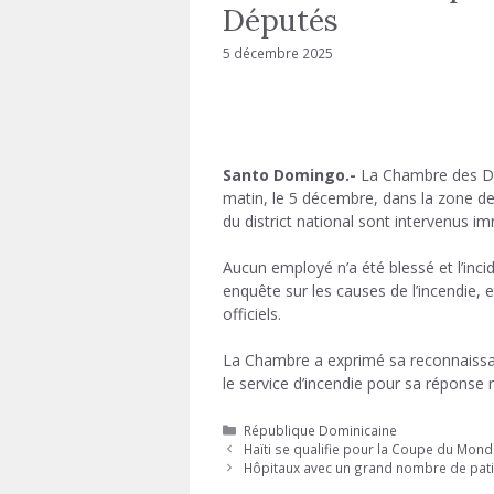
Députés
5 décembre 2025
Santo Domingo.-
La Chambre des Dép
matin, le 5 décembre, dans la zone d
du district national sont intervenus i
Aucun employé n’a été blessé et l’inc
enquête sur les causes de l’incendie,
officiels.
La Chambre a exprimé sa reconnaissan
le service d’incendie pour sa réponse r
Catégories
République Dominicaine
Haïti se qualifie pour la Coupe du Mon
Hôpitaux avec un grand nombre de patie