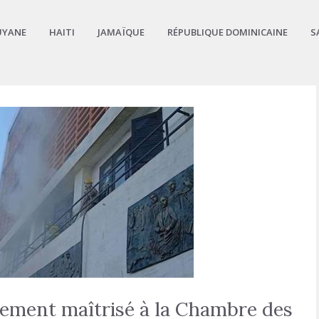
UYANE
HAITI
JAMAÏQUE
RÉPUBLIQUE DOMINICAINE
S
dement maîtrisé à la Chambre des