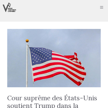
Aller
ME
au
contenu
Cour suprême des États-Unis
soutient Trump dans la