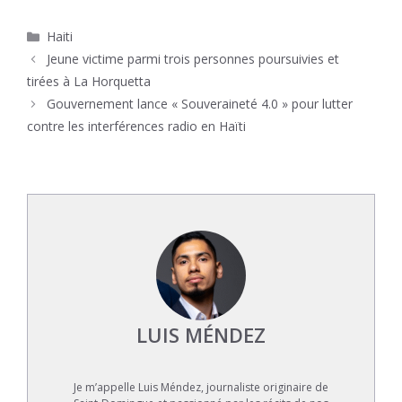
Catégories
Haiti
Jeune victime parmi trois personnes poursuivies et
tirées à La Horquetta
Gouvernement lance « Souveraineté 4.0 » pour lutter
contre les interférences radio en Haïti
LUIS MÉNDEZ
Je m’appelle Luis Méndez, journaliste originaire de