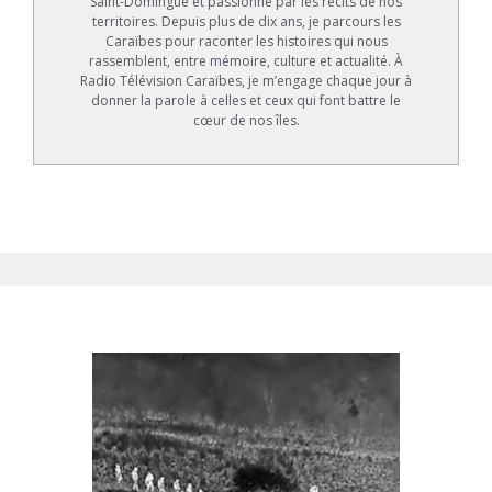
Saint-Domingue et passionné par les récits de nos
territoires. Depuis plus de dix ans, je parcours les
Caraïbes pour raconter les histoires qui nous
rassemblent, entre mémoire, culture et actualité. À
Radio Télévision Caraïbes, je m’engage chaque jour à
donner la parole à celles et ceux qui font battre le
cœur de nos îles.