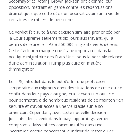
Sotomayor et Ketanji Brown Jackson ont exprimé leur
opposition, mettant en garde contre les répercussions
dramatiques que cette décision pourrait avoir sur la vie de
centaines de milliers de personnes.
Ce verdict fait suite à une décision similaire prononcée par
la Cour suprême seulement dix jours auparavant, qui a
permis de retirer le TPS à 350 000 migrants vénézuéliens.
Cette évolution marque une étape importante dans la
politique migratoire des États-Unis, sous la possible relance
d’une administration Trump plus dure en matière
d’immigration.
Le TPS, introduit dans le but d’offrir une protection
temporaire aux migrants dans des situations de crise ou de
conflit dans leur pays d’origine, était devenu un outil clé
pour permettre à de nombreux résidents de se maintenir en
sécurité et d’avoir accès à une vie stable sur le sol
américain. Cependant, avec cette nouvelle décision
judiciaire, leur avenir dans le pays apparaît gravement
compromis, laissant ces communautés dans une
incertitude accrue concernant leur droit de rester ou de