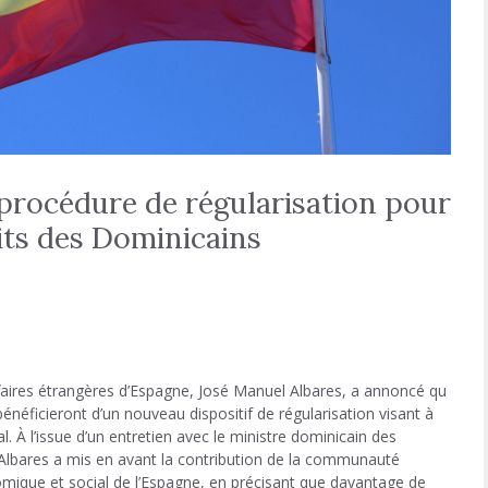
procédure de régularisation pour
its des Dominicains
faires étrangères d’Espagne,
José Manuel Albares
, a annoncé qu
néficieront d’un nouveau dispositif de régularisation visant à
al. À l’issue d’un entretien avec le ministre dominicain des
 Albares a mis en avant la contribution de la communauté
ique et social de l’Espagne, en précisant que davantage de