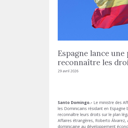
Espagne lance une 
reconnaître les dro
29 avril 2026
Santo Domingo.-
Le ministre des Af
les Dominicains résidant en Espagne bé
reconnaître leurs droits sur le plan lég
Affaires étrangères,
Roberto Álvarez
,
dominicaine au développement économ