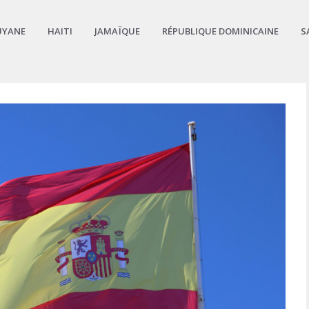
UYANE
HAITI
JAMAÏQUE
RÉPUBLIQUE DOMINICAINE
S