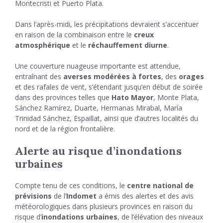
Montecristi et Puerto Plata.
Dans l’après-midi, les précipitations devraient s’accentuer
en raison de la combinaison entre le
creux
atmosphérique
et le
réchauffement diurne
.
Une couverture nuageuse importante est attendue,
entraînant des
averses modérées à fortes
, des
orages
et des rafales de vent, s’étendant jusqu’en début de soirée
dans des provinces telles que
Hato Mayor
, Monte Plata,
Sánchez Ramírez, Duarte, Hermanas Mirabal, María
Trinidad Sánchez, Espaillat, ainsi que d’autres localités du
nord et de la région frontalière.
Alerte au risque d’inondations
urbaines
Compte tenu de ces conditions, le
centre national de
prévisions
de l’
Indomet
a émis des alertes et des avis
météorologiques dans plusieurs provinces en raison du
risque d’
inondations urbaines
, de l’élévation des niveaux