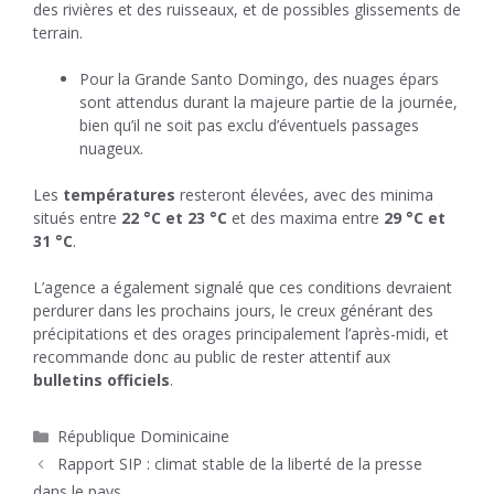
des rivières et des ruisseaux, et de possibles glissements de
terrain.
Pour la Grande Santo Domingo, des nuages épars
sont attendus durant la majeure partie de la journée,
bien qu’il ne soit pas exclu d’éventuels passages
nuageux.
Les
températures
resteront élevées, avec des minima
situés entre
22 °C et 23 °C
et des maxima entre
29 °C et
31 °C
.
L’agence a également signalé que ces conditions devraient
perdurer dans les prochains jours, le creux générant des
précipitations et des orages principalement l’après-midi, et
recommande donc au public de rester attentif aux
bulletins officiels
.
Catégories
République Dominicaine
Rapport SIP : climat stable de la liberté de la presse
dans le pays