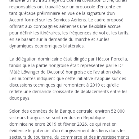
tenue le 27 avril au siège du Conseil d’Aviation Civile, où les
responsables ont travaillé sur un protocole d’entente en
tant qu’étape préliminaire en vue de la signature d’un
Accord formel sur les Services Aériens. Le cadre proposé
offrirait aux compagnies aériennes une flexibilité accrue
pour définir les itinéraires, les fréquences de vol et les tarifs,
en se basant sur la demande du marché et sur les
dynamiques économiques bilatérales.
La délégation dominicaine était dirigée par Héctor Porcella,
tandis que la partie hongroise était représentée par le Dr
Máté Lőwinger de l’Autorité hongroise de l’aviation civile.
Les autorités indiquent que cette initiative s’appuie sur des
discussions techniques qui remontent à 2019 et qu’elle
reflète une demande croissante de déplacements entre les
deux pays.
Selon des données de la Banque centrale, environ 52 000
visiteurs hongrois se sont rendus en République
dominicaine entre 2019 et février 2026, ce qui met en
évidence le potentiel d’un élargissement des liens dans les
secteurs du tourisme, du commerce et des investissements