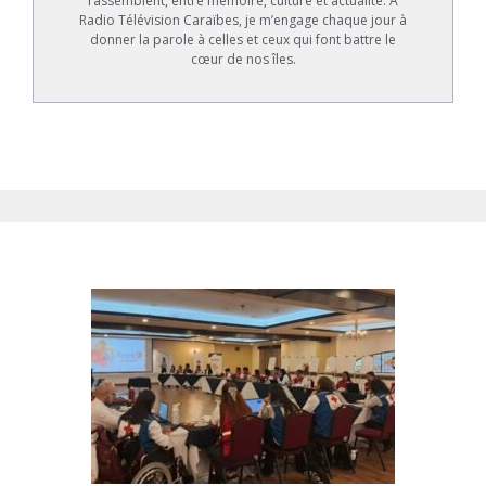
rassemblent, entre mémoire, culture et actualité. À
Radio Télévision Caraïbes, je m’engage chaque jour à
donner la parole à celles et ceux qui font battre le
cœur de nos îles.