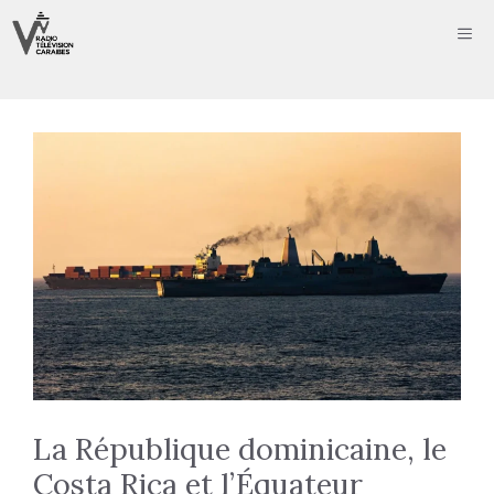
Aller
ME
au
contenu
La République dominicaine, le
Costa Rica et l’Équateur