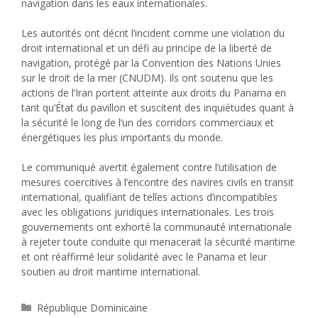
navigation dans les eaux internationales.
Les autorités ont décrit l’incident comme une violation du
droit international et un défi au principe de la liberté de
navigation, protégé par la Convention des Nations Unies
sur le droit de la mer (CNUDM). Ils ont soutenu que les
actions de l’Iran portent atteinte aux droits du Panama en
tant qu’État du pavillon et suscitent des inquiétudes quant à
la sécurité le long de l’un des corridors commerciaux et
énergétiques les plus importants du monde.
Le communiqué avertit également contre l’utilisation de
mesures coercitives à l’encontre des navires civils en transit
international, qualifiant de telles actions d’incompatibles
avec les obligations juridiques internationales. Les trois
gouvernements ont exhorté la communauté internationale
à rejeter toute conduite qui menacerait la sécurité maritime
et ont réaffirmé leur solidarité avec le Panama et leur
soutien au droit maritime international.
Catégories
République Dominicaine