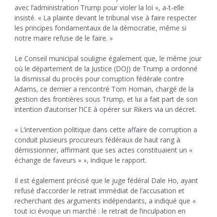
avec l’administration Trump pour violer la loi », a-t-elle
insisté. « La plainte devant le tribunal vise à faire respecter
les principes fondamentaux de la démocratie, même si
notre maire refuse de le faire. »
Le Conseil municipal souligne également que, le même jour
où le département de la Justice (DOJ) de Trump a ordonné
la dismissal du procès pour corruption fédérale contre
Adams, ce dernier a rencontré Tom Homan, chargé de la
gestion des frontières sous Trump, et lui a fait part de son
intention d’autoriser l’ICE à opérer sur Rikers via un décret.
« L’intervention politique dans cette affaire de corruption a
conduit plusieurs procureurs fédéraux de haut rang à
démissionner, affirmant que ses actes constituaient un «
échange de faveurs » », indique le rapport.
Il est également précisé que le juge fédéral Dale Ho, ayant
refusé d’accorder le retrait immédiat de l’accusation et
recherchant des arguments indépendants, a indiqué que «
tout ici évoque un marché : le retrait de l’inculpation en