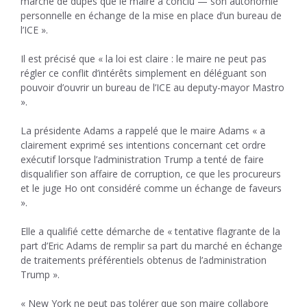
marché de dupes que le maire a conclu — son autonomie
personnelle en échange de la mise en place d’un bureau de
l’ICE ».
Il est précisé que « la loi est claire : le maire ne peut pas
régler ce conflit d’intérêts simplement en déléguant son
pouvoir d’ouvrir un bureau de l’ICE au deputy-mayor Mastro
».
La présidente Adams a rappelé que le maire Adams « a
clairement exprimé ses intentions concernant cet ordre
exécutif lorsque l’administration Trump a tenté de faire
disqualifier son affaire de corruption, ce que les procureurs
et le juge Ho ont considéré comme un échange de faveurs
».
Elle a qualifié cette démarche de « tentative flagrante de la
part d’Eric Adams de remplir sa part du marché en échange
de traitements préférentiels obtenus de l’administration
Trump ».
« New York ne peut pas tolérer que son maire collabore