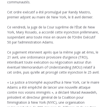
communautés.
Cet ordre exécutif a été promulgué par Randy Mastro,
premier adjoint au maire de New York, le 8 avril dernier.
Ce vendredi, la juge de la Cour suprême de l’État de New
York, Mary Rosado, a accordé cette injonction préliminaire,
suspendant ainsi toute mise en œuvre de l’Ordre Exécutif
50 par l’administration Adams.
Ce jugement intervient après que la même juge ait émis, le
21 avril, une ordonnance provisoire d’urgence (TRO),
interdisant toute exécution ou négociation autour d’un
éventuel Memorandum of Understanding (MOU) relatif à
cet ordre, puis qu’elle ait prorogé cette injonction le 25 avril.
« La justice a triomphé aujourd’hui à New York, car le maire
Adams a été empêché de lancer une nouvelle attaque
contre nos voisins immigrés », a déclaré Murad Awawdeh,
président et directeur général de la Coalition pour
l’immigration à New York (NYIC), une organisation