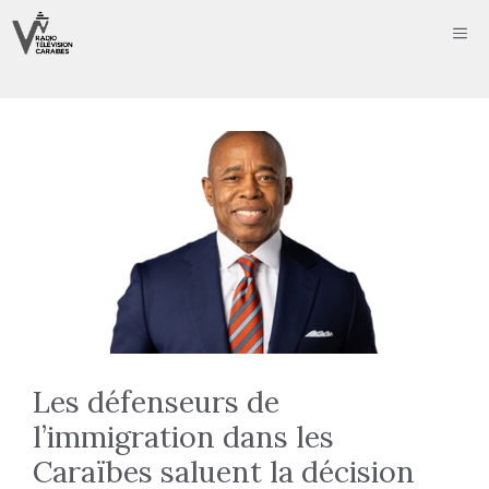
Aller
ME
au
contenu
Les défenseurs de
l’immigration dans les
Caraïbes saluent la décision