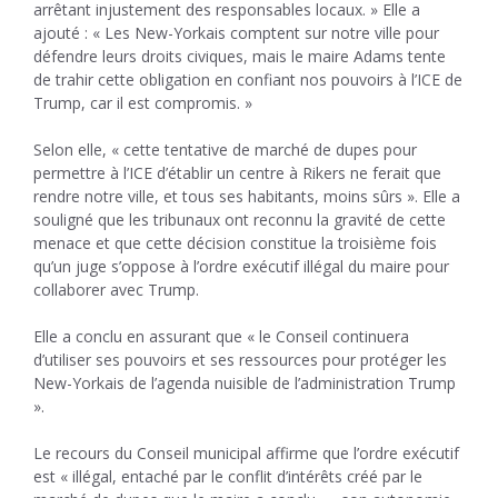
arrêtant injustement des responsables locaux. » Elle a
ajouté : « Les New-Yorkais comptent sur notre ville pour
défendre leurs droits civiques, mais le maire Adams tente
de trahir cette obligation en confiant nos pouvoirs à l’ICE de
Trump, car il est compromis. »
Selon elle, « cette tentative de marché de dupes pour
permettre à l’ICE d’établir un centre à Rikers ne ferait que
rendre notre ville, et tous ses habitants, moins sûrs ». Elle a
souligné que les tribunaux ont reconnu la gravité de cette
menace et que cette décision constitue la troisième fois
qu’un juge s’oppose à l’ordre exécutif illégal du maire pour
collaborer avec Trump.
Elle a conclu en assurant que « le Conseil continuera
d’utiliser ses pouvoirs et ses ressources pour protéger les
New-Yorkais de l’agenda nuisible de l’administration Trump
».
Le recours du Conseil municipal affirme que l’ordre exécutif
est « illégal, entaché par le conflit d’intérêts créé par le