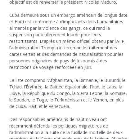
objectif est de renverser le président Nicolás Maduro.
Cuba demeure sous un embargo américain de longue date
et Haïti est confrontée à d’importants défis humanitaires
alimentés par la violence des gangs, ce qui rend la
suspension particulièrement lourde pour leurs
ressortissants. D’après un mémo officiel obtenu par l’AFP,
l’administration Trump a interrompu le traitement des
cartes vertes et des demandes de naturalisation pour les
personnes originaires de pays déjà soumis à des
restrictions de voyage renforcées en juin.
La liste comprend l’Afghanistan, la Birmanie, le Burundi, le
Tchad, l’Érythrée, la Guinée équatoriale, l’Iran, le Laos, la
Libye, la République du Congo, la Sierra Leone, la Somalie,
le Soudan, le Togo, le Turkménistan et le Yémen, en plus
de Cuba, Haïti et le Venezuela.
Des responsables américains de haut niveau ont
récemment défendu les politiques migratoires de
l’administration à la suite de la fusillade mortelle de deux
membres de la Garde nationale près de la Maison-Blanche.