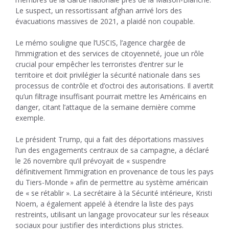
Le suspect, un ressortissant afghan arrivé lors des
évacuations massives de 2021, a plaidé non coupable.
Le mémo souligne que l’USCIS, l’agence chargée de
l’immigration et des services de citoyenneté, joue un rôle
crucial pour empêcher les terroristes d’entrer sur le
territoire et doit privilégier la sécurité nationale dans ses
processus de contrôle et d’octroi des autorisations. Il avertit
qu’un filtrage insuffisant pourrait mettre les Américains en
danger, citant l’attaque de la semaine dernière comme
exemple.
Le président Trump, qui a fait des déportations massives
l’un des engagements centraux de sa campagne, a déclaré
le 26 novembre qu’il prévoyait de « suspendre
définitivement l’immigration en provenance de tous les pays
du Tiers-Monde » afin de permettre au système américain
de « se rétablir ». La secrétaire à la Sécurité intérieure, Kristi
Noem, a également appelé à étendre la liste des pays
restreints, utilisant un langage provocateur sur les réseaux
sociaux pour justifier des interdictions plus strictes.