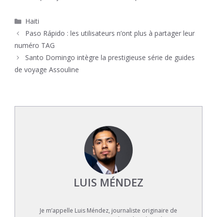
Catégories
Haiti
Paso Rápido : les utilisateurs n’ont plus à partager leur
numéro TAG
Santo Domingo intègre la prestigieuse série de guides
de voyage Assouline
LUIS MÉNDEZ
Je m’appelle Luis Méndez, journaliste originaire de