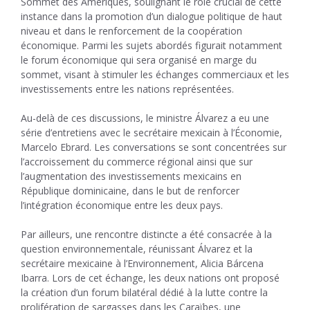
Sommet des Amériques, soulignant le rôle crucial de cette
instance dans la promotion d’un dialogue politique de haut
niveau et dans le renforcement de la coopération
économique. Parmi les sujets abordés figurait notamment
le forum économique qui sera organisé en marge du
sommet, visant à stimuler les échanges commerciaux et les
investissements entre les nations représentées.
Au-delà de ces discussions, le ministre Álvarez a eu une
série d’entretiens avec le secrétaire mexicain à l’Économie,
Marcelo Ebrard. Les conversations se sont concentrées sur
l’accroissement du commerce régional ainsi que sur
l’augmentation des investissements mexicains en
République dominicaine, dans le but de renforcer
l’intégration économique entre les deux pays.
Par ailleurs, une rencontre distincte a été consacrée à la
question environnementale, réunissant Álvarez et la
secrétaire mexicaine à l’Environnement, Alicia Bárcena
Ibarra. Lors de cet échange, les deux nations ont proposé
la création d’un forum bilatéral dédié à la lutte contre la
prolifération de sargasses dans les Caraïbes, une