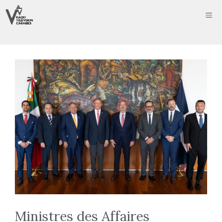
Aller
ME
au
contenu
Ministres des Affaires