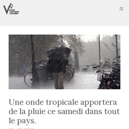
Aller
ME
au
contenu
Une onde tropicale apportera
de la pluie ce samedi dans tout
le pays.