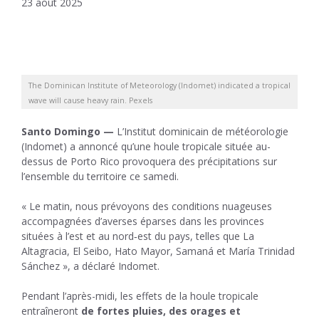
23 août 2025
The Dominican Institute of Meteorology (Indomet) indicated a tropical
wave will cause heavy rain. Pexels
Santo Domingo —
L’Institut dominicain de météorologie
(Indomet) a annoncé qu’une houle tropicale située au-
dessus de Porto Rico provoquera des précipitations sur
l’ensemble du territoire ce samedi.
« Le matin, nous prévoyons des conditions nuageuses
accompagnées d’averses éparses dans les provinces
situées à l’est et au nord‑est du pays, telles que La
Altagracia, El Seibo, Hato Mayor, Samaná et María Trinidad
Sánchez », a déclaré Indomet.
Pendant l’après-midi, les effets de la houle tropicale
entraîneront
de fortes pluies, des orages et