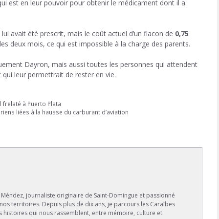
qui est en leur pouvoir pour obtenir le médicament dont il a
ui avait été prescrit, mais le coût actuel d’un flacon de
0,75
les deux mois, ce qui est impossible à la charge des parents.
uement Dayron, mais aussi toutes les personnes qui attendent
ui leur permettrait de rester en vie.
frelaté à Puerto Plata
iens liées à la hausse du carburant d’aviation
s Méndez, journaliste originaire de Saint-Domingue et passionné
 nos territoires. Depuis plus de dix ans, je parcours les Caraïbes
s histoires qui nous rassemblent, entre mémoire, culture et