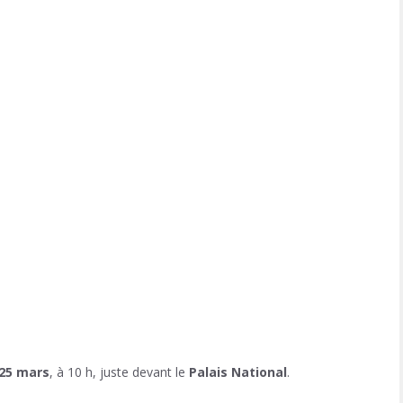
25 mars
, à 10 h, juste devant le
Palais National
.