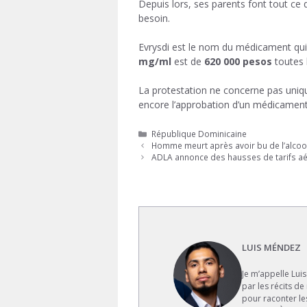
Depuis lors, ses parents font tout ce 
besoin.
Evrysdi est le nom du médicament qui l
mg/ml
est de
620 000 pesos
toutes 
La protestation ne concerne pas uniq
encore l’approbation d’un médicament q
Catégories
République Dominicaine
Homme meurt après avoir bu de l’alcool 
ADLA annonce des hausses de tarifs aér
LUIS MÉNDEZ
Je m’appelle Lui
par les récits de
pour raconter le