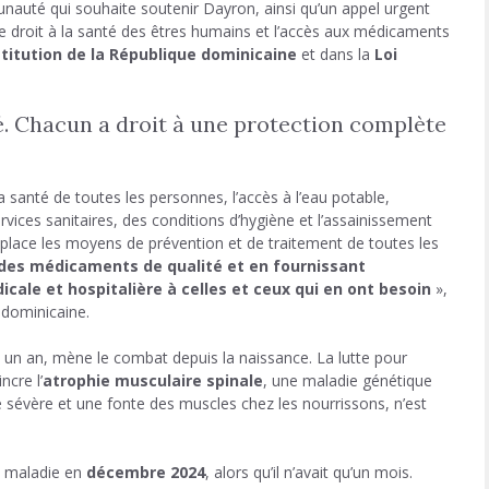
nauté qui souhaite soutenir Dayron, ainsi qu’un appel urgent
le droit à la santé des êtres humains et l’accès aux médicaments
titution de la République dominicaine
et dans la
Loi
nté. Chacun a droit à une protection complète
 la santé de toutes les personnes, l’accès à l’eau potable,
ervices sanitaires, des conditions d’hygiène et l’assainissement
place les moyens de prévention et de traitement de toutes les
 des médicaments de qualité et en fournissant
ale et hospitalière à celles et ceux qui en ont besoin
»,
 dominicaine.
 un an, mène le combat depuis la naissance. La lutte pour
ncre l’
atrophie musculaire spinale
, une maladie génétique
 sévère et une fonte des muscles chez les nourrissons, n’est
e maladie en
décembre 2024
, alors qu’il n’avait qu’un mois.