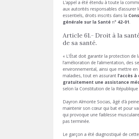
L’appel a été étendu à toute la commu
aux autorités responsables d’assurer 
essentiels, droits inscrits dans la
Cons
générale sur la Santé
n°
42-01
.
Article 61.- Droit à la sa
de sa santé.
« L’État doit garantir la protection de
l’amélioration de l’alimentation, des s
environnemental, ainsi que mettre en 
maladies, tout en assurant
l’accès à
gratuitement une assistance médic
selon la Constitution de la République
Dayron Almonte Socias, âgé d’à peine
maintenir son cœur qui bat et pour vai
qui provoque une faiblesse musculaire
pas terminée.
Le garçon a été diagnostiqué de cett