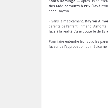
Santo Domingo —
Après un an d’att
des Médicaments à Prix Élevé
n’on
bébé Dayron.
« Sans le médicament,
Dayron Almo
parents de l’enfant, Inmanol Almonte e
face à la réalité d’une bouteille de
Evr
Pour faire entendre leur voix, les pa
faveur de l’approbation du médicament