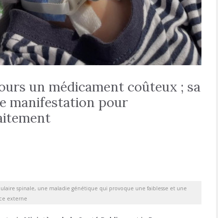
ours un médicament coûteux ; sa
ne manifestation pour
raitement
laire spinale, une maladie génétique qui provoque une faiblesse et une
rce externe