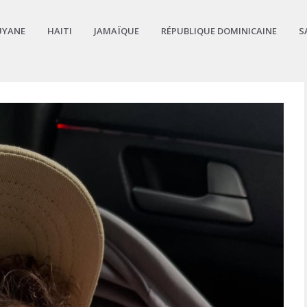
UYANE
HAITI
JAMAÏQUE
RÉPUBLIQUE DOMINICAINE
S