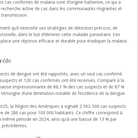
s cas confirmés de malaria sont d’origine haïtienne, ce qui a
 recherche active de cas dans les communautés migrantes et
 transmission.
ment qu’il intensifie ses stratégies de détection précoce, de
torielle, dans le but d’éliminer cette maladie parasitaire. Ces
 place une réponse efficace et durable pour éradiquer la malaria
rôle
uspects de dengue ont été rapportés, avec un seul cas confirmé.
 suspects et 120 cas confirmés ont été recensés. Comparé à la
aisse impressionnante de 88,1 % des cas suspects et de 87 %
if témoigne d’une diminution notable de l’incidence de la dengue.
25, la Région des Amériques a signalé 2 902 500 cas suspects
e de 286 cas pour 100 000 habitants. Ce chiffre correspond à
la même période en 2024, ainsi qu’à une baisse de 13 % par
s précédentes.