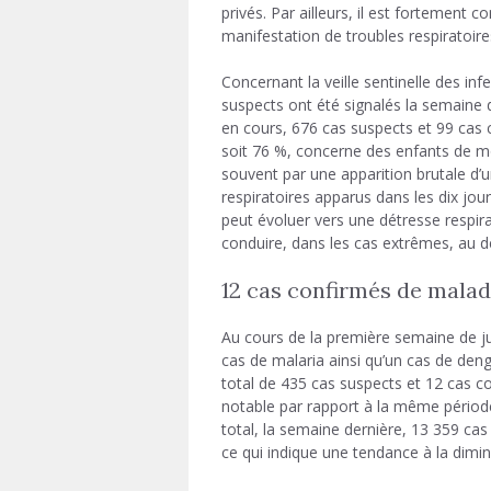
privés. Par ailleurs, il est fortement 
manifestation de troubles respiratoir
Concernant la veille sentinelle des inf
suspects ont été signalés la semaine d
en cours, 676 cas suspects et 99 cas 
soit 76 %, concerne des enfants de mo
souvent par une apparition brutale d
respiratoires apparus dans les dix jour
peut évoluer vers une détresse respira
conduire, dans les cas extrêmes, au d
12 cas confirmés de malad
Au cours de la première semaine de ju
cas de malaria ainsi qu’un cas de de
total de 435 cas suspects et 12 cas c
notable par rapport à la même périod
total, la semaine dernière, 13 359 ca
ce qui indique une tendance à la diminu