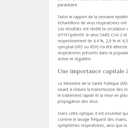
parasitaire.
Selon le rapport de la semaine épidémi
échantillons de virus respiratoires ont
Les résultats ont révélé la circulatio
(H1N1)pdm09, le virus SARS-CoV-2 et la
respectivement de 4,4 %, 2,9 % et 4,3 
syncytial (VRS ou RSV) n’a été détecté
respiratoires présents dans la populat
active et régulière.
Une importance capitale à
Le Ministère de la Santé Publique (M
visant à réduire la transmission des m
le traitement rapide et la mise en plac
propagation des virus.
Dans cette optique, il est essentiel q
comme le lavage fréquent des mains,
symptômes respiratoires, ainsi que la 