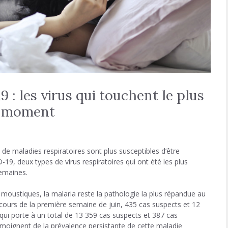
9 : les virus qui touchent le plus
e moment
de maladies respiratoires sont plus susceptibles d’être
-19, deux types de virus respiratoires qui ont été les plus
semaines.
 moustiques, la malaria reste la pathologie la plus répandue au
 cours de la première semaine de juin, 435 cas suspects et 12
qui porte à un total de 13 359 cas suspects et 387 cas
émoignent de la prévalence persistante de cette maladie