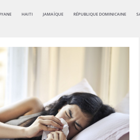
UYANE
HAITI
JAMAÏQUE
RÉPUBLIQUE DOMINICAINE
S