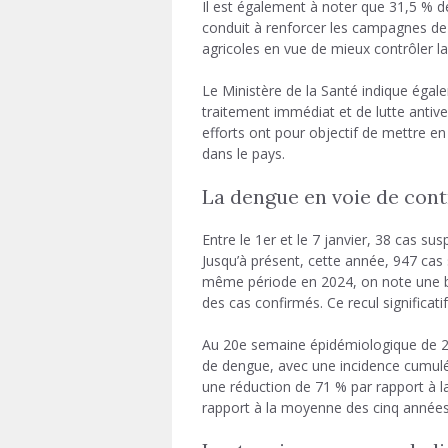
Il est également à noter que 31,5 % de
conduit à renforcer les campagnes de
agricoles en vue de mieux contrôler la
Le Ministère de la Santé indique égale
traitement immédiat et de lutte antivec
efforts ont pour objectif de mettre en
dans le pays.
La dengue en voie de cont
Entre le 1er et le 7 janvier, 38 cas s
Jusqu’à présent, cette année, 947 cas
même période en 2024, on note une b
des cas confirmés. Ce recul significat
Au 20e semaine épidémiologique de 20
de dengue, avec une incidence cumulé
une réduction de 71 % par rapport à 
rapport à la moyenne des cinq année