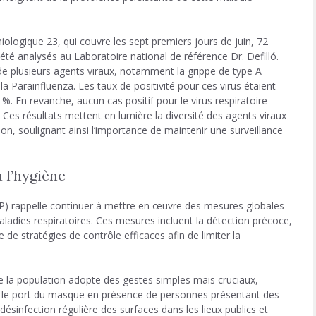
ologique 23, qui couvre les sept premiers jours de juin, 72
 été analysés au Laboratoire national de référence Dr. Defilló.
n de plusieurs agents viraux, notamment la grippe de type A
 Parainfluenza. Les taux de positivité pour ces virus étaient
%. En revanche, aucun cas positif pour le virus respiratoire
. Ces résultats mettent en lumière la diversité des agents viraux
ion, soulignant ainsi l’importance de maintenir une surveillance
 l’hygiène
SP) rappelle continuer à mettre en œuvre des mesures globales
aladies respiratoires. Ces mesures incluent la détection précoce,
e de stratégies de contrôle efficaces afin de limiter la
ue la population adopte des gestes simples mais cruciaux,
 le port du masque en présence de personnes présentant des
désinfection régulière des surfaces dans les lieux publics et