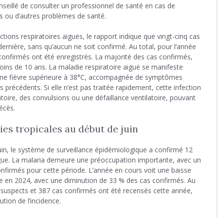
conseillé de consulter un professionnel de santé en cas de
es ou d’autres problèmes de santé.
ections respiratoires aiguës, le rapport indique que vingt-cinq cas
ernière, sans qu’aucun ne soit confirmé. Au total, pour l’année
confirmés ont été enregistrés. La majorité des cas confirmés,
ins de 10 ans. La maladie respiratoire aiguë se manifeste
’une fièvre supérieure à 38°C, accompagnée de symptômes
s précédents. Si elle n’est pas traitée rapidement, cette infection
toire, des convulsions ou une défaillance ventilatoire, pouvant
écès.
ies tropicales au début de juin
in, le système de surveillance épidémiologique a confirmé 12
ngue. La malaria demeure une préoccupation importante, avec un
onfirmés pour cette période. L’année en cours voit une baisse
e en 2024, avec une diminution de 33 % des cas confirmés. Au
s suspects et 387 cas confirmés ont été recensés cette année,
tion de l’incidence.