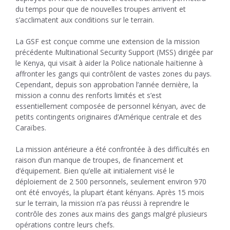
du temps pour que de nouvelles troupes arrivent et
s’acclimatent aux conditions sur le terrain.
La GSF est conçue comme une extension de la mission
précédente Multinational Security Support (MSS) dirigée par
le Kenya, qui visait à aider la Police nationale haïtienne à
affronter les gangs qui contrôlent de vastes zones du pays.
Cependant, depuis son approbation l’année dernière, la
mission a connu des renforts limités et s’est
essentiellement composée de personnel kényan, avec de
petits contingents originaires d’Amérique centrale et des
Caraïbes.
La mission antérieure a été confrontée à des difficultés en
raison d’un manque de troupes, de financement et
d’équipement. Bien qu’elle ait initialement visé le
déploiement de 2 500 personnels, seulement environ 970
ont été envoyés, la plupart étant kényans. Après 15 mois
sur le terrain, la mission n’a pas réussi à reprendre le
contrôle des zones aux mains des gangs malgré plusieurs
opérations contre leurs chefs.