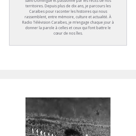
Saint-Domingue et passionné par les récits de nos
territoires. Depuis plus de dix ans, je parcours les
Caraïbes pour raconter les histoires qui nous
rassemblent, entre mémoire, culture et actualité. À
Radio Télévision Caraïbes, je m’engage chaque jour à
donner la parole à celles et ceux qui font battre le
cœur de nos îles.