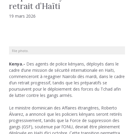
retrait d’Haïti
19 mars 2026
File photo.
Kenya.-
Des agents de police kényans, déployés dans le
cadre d’une mission de sécurité internationale en Haïti,
commenceront à regagner Nairobi dès mardi, dans le cadre
d’un retrait progressif, tandis que les préparatifs se
poursuivent pour le déploiement des forces du Tchad afin
de lutter contre les gangs armés.
Le ministre dominicain des Affaires étrangères, Roberto
Álvarez, a annoncé que les policiers kényans seront retirés
progressivement, tandis que la Force de suppression des
gangs (GSF), soutenue par l’ONU, devrait être pleinement
déployée en Haïti d’ici octobre. Cette transition permettra