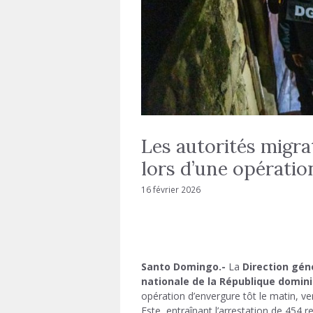
Les autorités migra
lors d’une opératio
16 février 2026
Santo Domingo.-
La
Direction gén
nationale de la République domin
opération d’envergure tôt le matin, v
Este, entraînant l’arrestation de 454 re