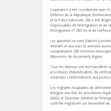
L’opération a été coordonnée avec le
Défense de la République dominicain
et la Police nationale. Elle a été dirig
responsables de l’immigration et de l’
l’immigration n° 285-04
et de renforcer
Les autorités se sont d’abord concentr
Vietnam et aux rues et avenues avoisi
comprenaient 280 hommes interceptés l
dépourvus de documents légaux.
Tous les détenus ont été transférés 
procédures d’identification, de vérifi
entamées conformément aux protocoles
Les migrants incapables de démontrer 
d’origine une fois les procédures lég
(ARD) et Directeur Général de l’Immigra
contrôle migratoire sur l’ensemble de