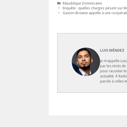
Catégories
République Dominicaine
Enquête : quelles charges pèsent sur M
Gaston Browne appelle à une coopération
LUIS MÉNDEZ
Je m’appelle Lui
par les récits de
pour raconter le
actualité. À Rad
parole à celles e