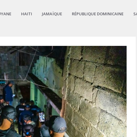
UYANE
HAITI
JAMAÏQUE
RÉPUBLIQUE DOMINICAINE
S