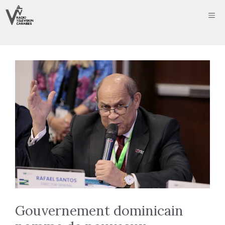
Aller
ME
au
contenu
Gouvernement dominicain