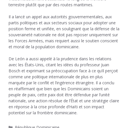
terrestre plutôt que par des routes maritimes.
Il a lancé un appel aux autorités gouvernementales, aux
partis politiques et aux secteurs sociaux pour adopter une
position ferme et unifiée, en soulignant que la défense de la
souveraineté nationale ne doit pas reposer uniquement sur
les Forces Armées, mais requiert aussi le soutien conscient
et moral de la population dominicaine.
De León a aussi appelé à la prudence dans les relations
avec les États-Unis, citant les idées du professeur Juan
Bosch et exprimant sa préoccupation face à ce qu’il perçoit
comme une politique internationale de plus en plus
marquée par le conflit et l’ingérence étrangère. Il a conclu
en réaffirmant que bien que les Dominicains soient un
peuple de paix, cette paix doit être défendue par l’unité
nationale, une action résolue de l’État et une stratégie claire
en réponse à la crise profonde d’Haïti et son impact
potentiel sur la frontière dominicaine.
Catégories
République Dominicaine