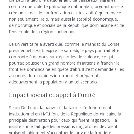
De León a décrit le déploiement de vaisseaux militaires
comme une « alerte patriotique nationale », arguant qu’elle
crée un climat de confrontation et d’instabilité qui menace
non seulement Haïti, mais aussi la stabilité économique,
démocratique et sociale de la République dominicaine et de
l’ensemble de la région caribéenne.
Le universitaire a averti que, comme le mandat du Conseil
présidentiel d’Haïti expire ce samedi, le pays pourrait être
confronté à de nouveaux épisodes de violence, ce qui
pourrait pousser un grand nombre d’Haïtiens à franchir la
frontière dominicaine en quête d’abri. Il s’est demandé si les
autorités dominicaines informent et préparent
adéquatement la population à un tel scénario.
Impact social et appel à l’unité
Selon De León, la pauvreté, la faim et l’effondrement
institutionnel en Haïti font de la République dominicaine la
principale destination pour ceux qui fuient l’agitation. Il a
insisté sur le fait que les pressions migratoires devraient
vraisemblablement s’accentuer le long de la frontière